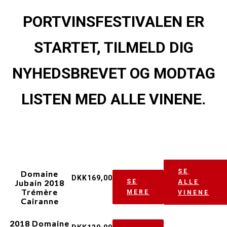
PORTVINSFESTIVALEN ER
STARTET, TILMELD DIG
NYHEDSBREVET OG MODTAG
LISTEN MED ALLE VINENE.
SE
Domaine
DKK
169,00
Jubain 2018
SE
ALLE
Trémère
MERE
VINENE
Cairanne
2018 Domaine