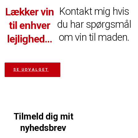
Kontakt mig hvis
Lækker vin
du har spørgsmål
til enhver
om vin til maden.
lejlighed…
SE UDVALGET
Tilmeld dig mit
nyhedsbrev