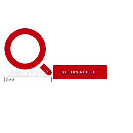
Velkommen
SE UDVALGET