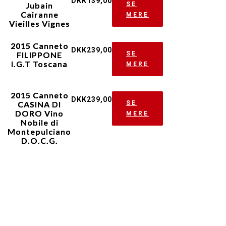
DKK
139,00
Jubain
SE
Cairanne
MERE
Vieilles Vignes
2015 Canneto
DKK
239,00
FILIPPONE
SE
I.G.T Toscana
MERE
2015 Canneto
DKK
239,00
CASINA DI
SE
DORO Vino
MERE
Nobile di
Montepulciano
D.O.C.G.