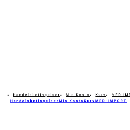
Handelsbetingelser
Min Konto
Kurv
MED-IM
Handelsbetingelser
Min Konto
Kurv
MED-IMPORT