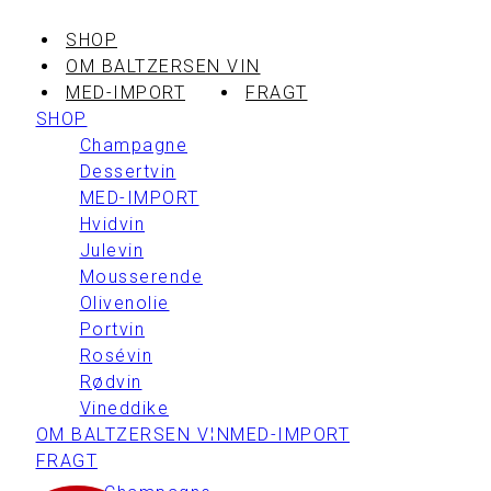
SHOP
OM BALTZERSEN VIN
MED-IMPORT
FRAGT
SHOP
Champagne
Dessertvin
MED-IMPORT
Hvidvin
Julevin
Mousserende
Olivenolie
Portvin
Rosévin
Rødvin
Vineddike
OM BALTZERSEN VIN
MED-IMPORT
FRAGT