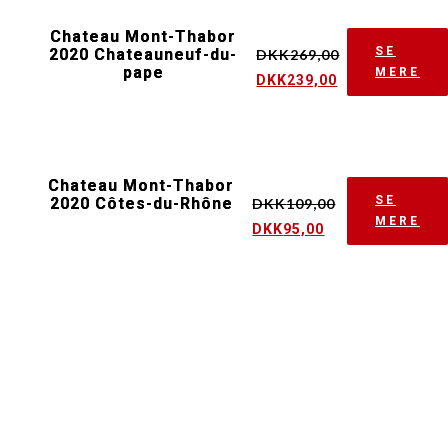
Chateau Mont-Thabor
SE
2020 Chateauneuf-du-
DKK
269,00
pape
MERE
DKK
239,00
Chateau Mont-Thabor
SE
2020 Côtes-du-Rhône
DKK
109,00
MERE
DKK
95,00