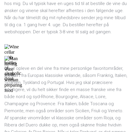
hos mig. Du vil typisk have en uges tid til at bestille de vine du
ønsker og vinene skal herefter afhentes i den følgende uge.
Når du har tilmeldt dig mit nyhedsbrev sender jeg mine tilbud
til dig ca. 1 gang hver 4. uge. Du bestiller herefter på
webshoppen. Der er typisk 3-8 vine til salg ad gangen.
Du vil opleve en del vine fra mine personlige favoritområder,
primært fra Europas klassiske vinlande, såsom Frankrig, Italien,
Spanien, Tyskland og Portugal. Hvis jeg skal præcisere
yderligere, vil du helt sikker finde en masse franske vine fra
både nord og syd-Rhone, Bourgogne, Alsace, Loire,
Champagne og Provence. Fra Italien; både Toscana og
Piemonte, men også områder som Sicilien, Friuli og Veneto.
Af spanske vinområder vil klassiske områder som Rioja, og
Ribera del Duero dukke op, men også skønne friske hvidvin