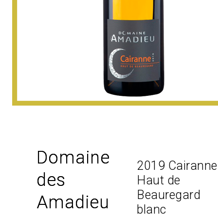
Domaine
2019 Cairanne
des
Haut de
Beauregard
Amadieu
blanc