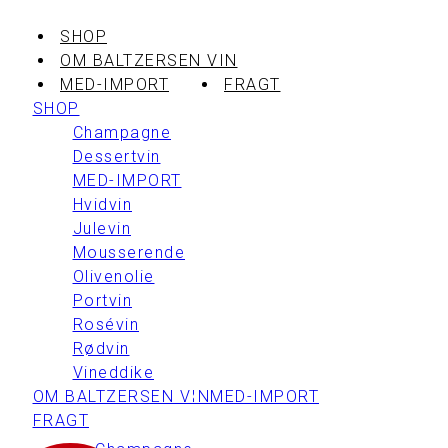
SHOP
OM BALTZERSEN VIN
MED-IMPORT
FRAGT
SHOP
Champagne
Dessertvin
MED-IMPORT
Hvidvin
Julevin
Mousserende
Olivenolie
Portvin
Rosévin
Rødvin
Vineddike
OM BALTZERSEN VIN
MED-IMPORT
FRAGT