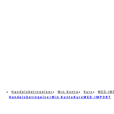
Handelsbetingelser
Min Konto
Kurv
MED-IM
Handelsbetingelser
Min Konto
Kurv
MED-IMPORT